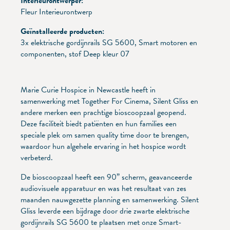
Interieurontwerper:
Fleur Interieurontwerp
Geïnstalleerde producten:
3x elektrische gordijnrails SG 5600, Smart motoren en
componenten, stof Deep kleur 07
Marie Curie Hospice in Newcastle heeft in
samenwerking met Together For Cinema, Silent Gliss en
andere merken een prachtige bioscoopzaal geopend.
Deze faciliteit biedt patiënten en hun families een
speciale plek om samen quality time door te brengen,
waardoor hun algehele ervaring in het hospice wordt
verbeterd.
De bioscoopzaal heeft een 90” scherm, geavanceerde
audiovisuele apparatuur en was het resultaat van zes
maanden nauwgezette planning en samenwerking. Silent
Gliss leverde een bijdrage door drie zwarte elektrische
gordijnrails SG 5600 te plaatsen met onze Smart-