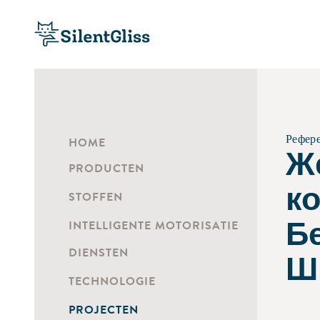
Рефер
HOME
Ж
PRODUCTEN
к
STOFFEN
Б
INTELLIGENTE MOTORISATIE
DIENSTEN
Ш
TECHNOLOGIE
PROJECTEN