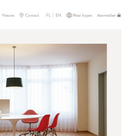
Nieuws
Contact
Waar kopen
Aanmelden
FL
EN