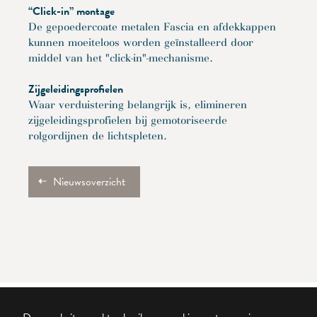
“Click-in” montage
De gepoedercoate metalen Fascia en afdekkappen
kunnen moeiteloos worden geïnstalleerd door
middel van het "click-in"-mechanisme.
Zijgeleidingsprofielen
Waar verduistering belangrijk is, elimineren
zijgeleidingsprofielen bij gemotoriseerde
rolgordijnen de lichtspleten.
Nieuwsoverzicht