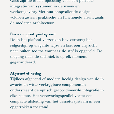
Gliss zijn de ideale oplossing voor een perfecte
integratie van systemen in de woon- en
werkomgeving. Met hun onopvallende design
voldoen ze aan praktische en functionele eisen, zoals
de moderne architectuur.
Box - compleet geïntegreerd
De in het plafond verzonken box verbergt het
rolgordijn op elegante wijze en laat een vrij zicht
naar buiten toe toe wanneer de stof is opgerold. De
toegang naar de techniek is op elk moment
gegarandeerd.
Afgerond of hoekig
Tijdloos afgerond of modern hoekig design van de in
zwarte en witte verkrijgbare componenten
onderstreept de optisch gecoördineerde integratie in
elke ruimte. Het verzwaringsprofiel vormt een
compacte afsluiting van het cassettesysteem in een
opgetrokken toestand.