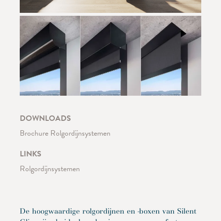
DOWNLOADS
Brochure Rolgordijnsystemen
LINKS
Rolgordijnsystemen
De hoogwaardige rolgordijnen en -boxen van Silent