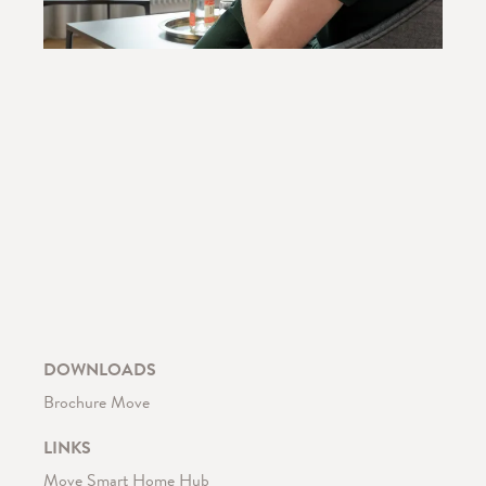
DOWNLOADS
Brochure Move
LINKS
Move Smart Home Hub