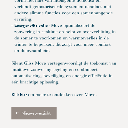
vormt het hart van intelligente domotica en
verbindt gemotoriseerde systemen naadloos met
andere slimme functies voor een samenhangende
ervaring.
Energie-efficiëntie
- Move optimaliseert de
zonwering in realtime en helpt zo oververhitting in
de zomer te voorkomen en warmteverlies in de
winter te beperken, dit zorgt voor meer comfort
en duurzaamheid.
Silent Gliss Move vertegenwoordigt de toekomst van
intuïtieve zonweringregeling en combineert
automatisering, beveiliging en energie-efficiëntie in
één krachtige oplossing.
Klik hier
om meer te ontdekken over Move.
Nieuwsoverzicht