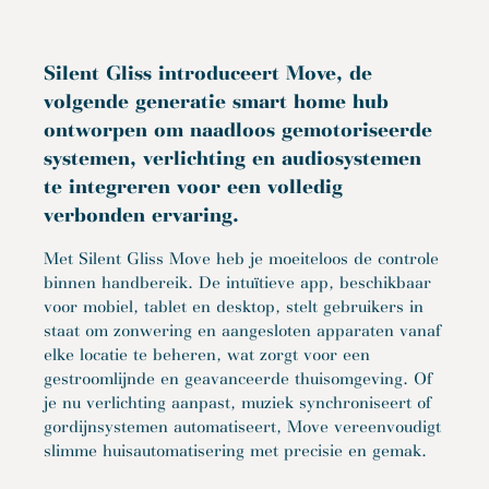
Silent Gliss introduceert Move, de
volgende generatie smart home hub
ontworpen om naadloos gemotoriseerde
systemen, verlichting en audiosystemen
te integreren voor een volledig
verbonden ervaring.
Met Silent Gliss Move heb je moeiteloos de controle
binnen handbereik. De intuïtieve app, beschikbaar
voor mobiel, tablet en desktop, stelt gebruikers in
staat om zonwering en aangesloten apparaten vanaf
elke locatie te beheren, wat zorgt voor een
gestroomlijnde en geavanceerde thuisomgeving. Of
je nu verlichting aanpast, muziek synchroniseert of
gordijnsystemen automatiseert, Move vereenvoudigt
slimme huisautomatisering met precisie en gemak.