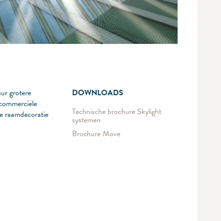
ur grotere
DOWNLOADS
s commerciële
Technische brochure Skylight
te raamdecoratie
systemen
Brochure Move