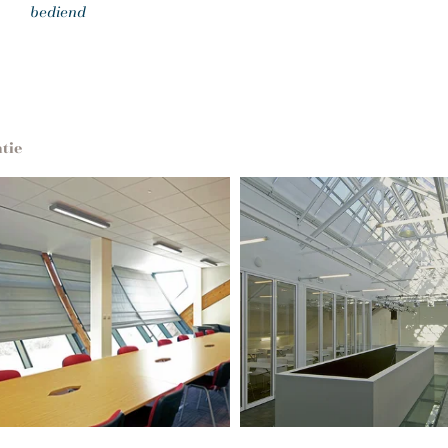
bediend
atie