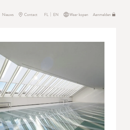
Nieuws
Contact
Waar kopen
Aanmelden
FL
EN