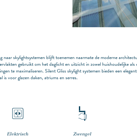
g naar skylightsystemen blijft toenemen naarmate de moderne architectu
ervlakten gebruikt om het daglicht en uitzicht in zowel huishoudelijke al
ingen te maximaliseren. Silent Gliss skylight systemen bieden een elegan
al is voor glazen daken, atriums en serres.
Elektrisch
Zwengel