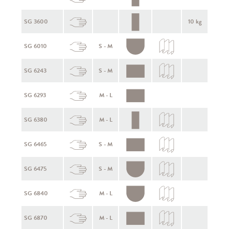
SG 3600
10 kg
SG 6010
S - M
SG 6243
S - M
SG 6293
M - L
SG 6380
M - L
SG 6465
S - M
SG 6475
S - M
SG 6840
M - L
SG 6870
M - L