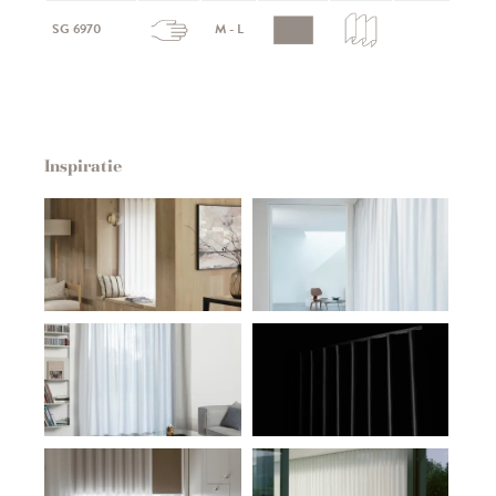
SG 6970
M - L
Inspiratie