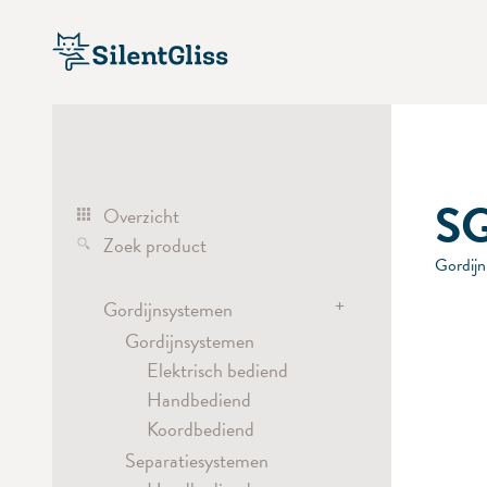
S
Overzicht
Zoek product
Gordijn
+
Gordijnsystemen
Gordijnsystemen
Elektrisch bediend
Handbediend
Koordbediend
Separatiesystemen