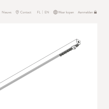
Nieuws
Contact
Waar kopen
Aanmelden
FL
EN